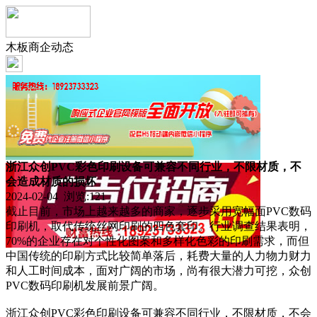
木板商企动态
浙江众创PVC彩色印刷设备可兼容不同行业，不限材质，不
会造成材质的损坏
2024-02-04 浏览:
121
截止目前，市场上越来越多的商家，逐步采用宽幅面PVC数码
印刷机，取代传统丝网印刷的四色套印。行业调查结果表明，
70%的企业存在对个性化图案和多样化色彩的印刷需求，而但
中国传统的印刷方式比较简单落后，耗费大量的人力物力财力
和人工时间成本，面对广阔的市场，尚有很大潜力可挖，众创
PVC数码印刷机发展前景广阔。
浙江众创PVC彩色印刷设备可兼容不同行业，不限材质，不会