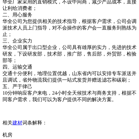
华全厂家采用的直销模式，不设中间商，减少产品成本，直接
让利给消费者；
二、用心服务
华全公司为您提供相关的技术指导，根据客户需求，公司会调
派技术人员上门指导，对不会操作的客户会一直服务到熟练为
止；
三、企业实力
华全公司属于出口型企业，公司具有雄厚的实力，先进的技术
研发，下设研发部，技术部，推广部，售后部，外贸部，检验
部等；
四、运输交通
交通十分便利，地理位置优越，山东省内可以安排专车派送并
且调试，省外物流我们提供一站式发货并赠送滤芯和碳刷；
五、严于律己
10分钟响应客户来电，24小时全天候技术与商务支持，根据不
同客户需求，我们可以为客户提供不同的解决方案。
相关
建材
词条解释：
机房