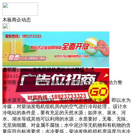
木板商企动态
康明斯1300kw发电机组机房的水冷降温方式
2024-11-16 浏览:
137
康明斯1300kw发电机组机房的水冷降温方式，华全动力整
理，
当水源充足、水温较低时，电站降温宜采用水冷式，即以水为
冷媒，对柴油发电机组机房内的空气进行冷却处理 。设计水
冷电站的条件是，要有充足的天然水源；如井水、泉水、河
水、湖水等或其他可以利用的水源；水质要好，无毒、无味、
无至病细菌、对金属不腐蚀；水中泥沙等无机物和有机物的含
量应符合标准要求；水冷要低，柴油发电机组机房温度与水冷