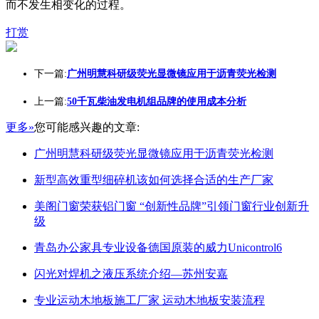
而不发生相变化的过程。
打赏
下一篇:
广州明慧科研级荧光显微镜应用于沥青荧光检测
上一篇:
50千瓦柴油发电机组品牌的使用成本分析
更多»
您可能感兴趣的文章:
广州明慧科研级荧光显微镜应用于沥青荧光检测
新型高效重型细碎机该如何选择合适的生产厂家
美阁门窗荣获铝门窗 “创新性品牌”引领门窗行业创新升
级
青岛办公家具专业设备德国原装的威力Unicontrol6
闪光对焊机之液压系统介绍—苏州安嘉
专业运动木地板施工厂家 运动木地板安装流程