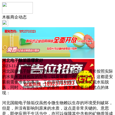
木板商企动态
河北电子除垢器哪家好
2023-11-23 浏览:
102
河北国能电子除垢仪优势分析从多个角度进行，通常按照实际
的水量来选择相应的型号，以及管道、介质等特点，这都是安
装前需要准备的事项。工作原理是利用了磁场来实现水垢脱
落，同时，抑制再次生产的条件。接下来主要分析优点的体
现：
河北国能电子除垢仪虽然令微生物赖以生存的环境受到破坏，
但是，并没有影响到原来的水质，这点是非常关键的。意思
是，即使应用于生活当中，亦可以保障其中含有的矿物质等成