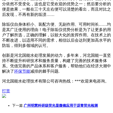
分依然不受变化，这也是它受欢迎的优势之一；然后要分析的
便是效果，一般在三十天左右便可以清楚的看出，而且对比之
后发现，不再有新的垢渍……
除垢仪自身体积小、装配方便、无副作用、可用时间长……均
是其广泛使用的理由！电子除垢仪优势分析是为了让更多的用
户了解所选，正确的理解，以较大化的发挥作用。在技术上的
不断改进，以适用不同的需求，相信以后会达到更加高水平的
防垢，得到多领域的认可。
创新是河北国能水处理发展的动力，多年来，河北国能一直坚
持不断提升科研技术和服务质量，构建了完善的技术服务体
系。凭借完善的产品体系和客户服务，帮助他们在经济大潮中
解决了
环保
节能
减排的棘手问题.
河北国能水处理技术有限公司咨询热线：***欢迎来电咨询。
打赏
下一篇:
广州明慧科研级荧光显微镜应用于沥青荧光检测