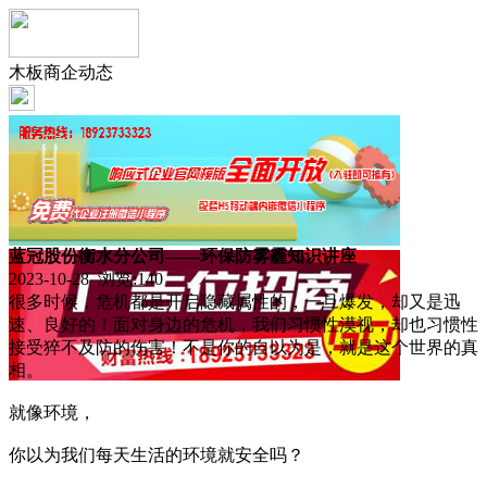
木板商企动态
蓝冠股份衡水分公司——环保防雾霾知识讲座
2023-10-28 浏览:
140
很多时候，危机都是开启隐藏属性的，一旦爆发，却又是迅
速、良好的！面对身边的危机，我们习惯性漠视，却也习惯性
接受猝不及防的伤害！不是你的自以为是，就是这个世界的真
相。
就像环境，
你以为我们每天生活的环境就安全吗？