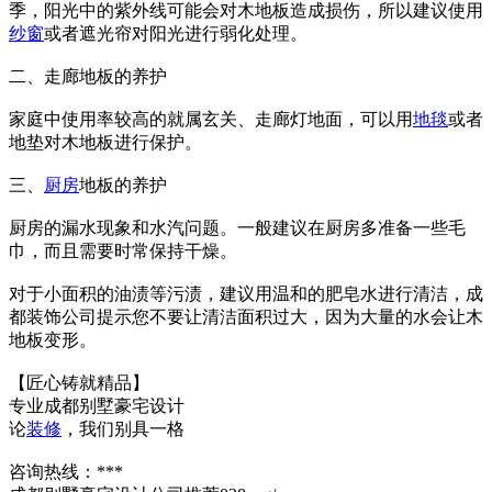
季，阳光中的紫外线可能会对木地板造成损伤，所以建议使用
纱窗
或者遮光帘对阳光进行弱化处理。
二、走廊地板的养护
家庭中使用率较高的就属玄关、走廊灯地面，可以用
地毯
或者
地垫对木地板进行保护。
三、
厨房
地板的养护
厨房的漏水现象和水汽问题。一般建议在厨房多准备一些毛
巾，而且需要时常保持干燥。
对于小面积的油渍等污渍，建议用温和的肥皂水进行清洁，成
都装饰公司提示您不要让清洁面积过大，因为大量的水会让木
地板变形。
【匠心铸就精品】
专业成都别墅豪宅设计
论
装修
，我们别具一格
咨询热线：***