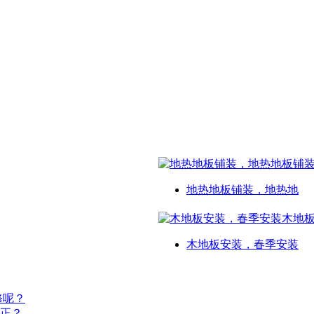
地热地板铺装，地热地
木地板安装，春季安装
修呢？
正？