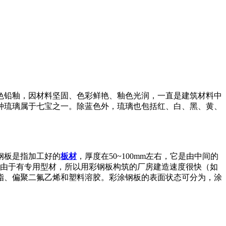
色铅釉，因材料坚固、色彩鲜艳、釉色光润，一直是建筑材料中
种琉璃属于七宝之一。除蓝色外，琉璃也包括红、白、黑、黄、
钢板是指加工好的
板材
，厚度在50~100mm左右，它是由中间的
由于有专用型材，所以用彩钢板构筑的厂房建造速度很快（如
脂、偏聚二氟乙烯和塑料溶胶。彩涂钢板的表面状态可分为，涂