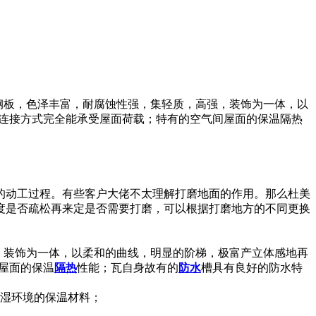
色钢板，色泽丰富，耐腐蚀性强，集轻质，高强，装饰为一体，以
的连接方式完全能承受屋面荷载；特有的空气间屋面的保温隔热
的动工过程。有些客户大佬不太理解打磨地面的作用。那么杜美
度是否疏松再来定是否需要打磨，可以根据打磨地方的不同更换
，装饰为一体，以柔和的曲线，明显的阶梯，极富产立体感地再
屋面的保温
隔热
性能；瓦自身故有的
防水
槽具有良好的防水特
多湿环境的保温材料；