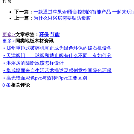
打赏
下一篇：
一款通过苹果siri语音控制的智能产品 一起来玩ho
上一篇：
为什么淋浴房需要贴防爆膜
更多
>
文章标签：
环保
节能
更多
>
同类地板木材资讯
• 郑州重锤式破碎机真正成为绿色环保的破石机设备
• 天津阀门——球阀和截止阀有什么不同，有如何分
• 淋浴房的隔断应该怎样设计
• 集成墙面来自生活艺术描述灵感创意空间绿色环保
• 高光镜面彩色pvc与热转印pvc主要区别
0
条
相关评论