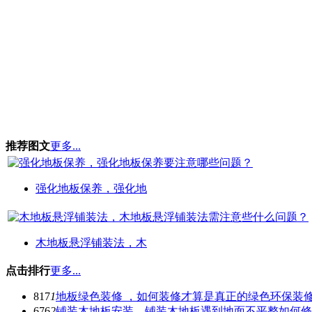
推荐图文
更多...
强化地板保养，强化地
木地板悬浮铺装法，木
点击排行
更多...
817
1
地板绿色装修 ，如何装修才算是真正的绿色环保装
676
2
铺装木地板安装，铺装木地板遇到地面不平整如何修