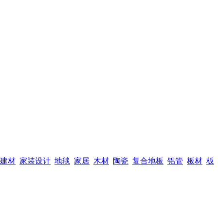
建材
家装设计
地毯
家居
木材
陶瓷
复合地板
铝管
板材
板