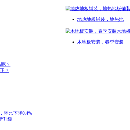
地热地板铺装，地热地
木地板安装，春季安装
修呢？
正？
，环比下降0.4%
新升级