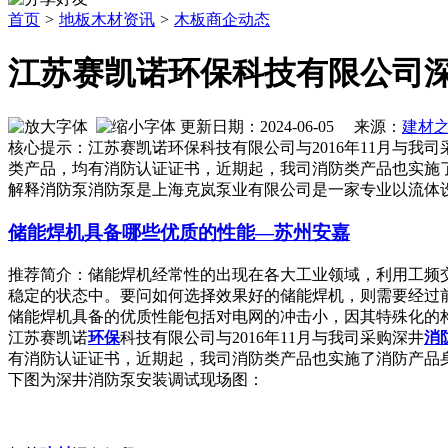
首页
>
地板木材资讯
>
木板商企动态
江苏赛凯诺环保科技有限公司
更新日期：2024-06-05 来源：
建材
核心提示：江苏赛凯诺环保科技有限公司与2016年11月与
类产品，均有消防认证证书，近期起，我司消防类产品也实施
解释消防泵消防泵是上海克岚泵业有限公司是一家专业以流体
储能焊机具备哪些优质的性能—苏州安嘉
推荐简介：储能焊机经常性的出现在各大工业领域，利用工频
稳定的状态中。要问如何选择效果好的储能焊机，则需要经过
储能焊机具备的优质性能包括对电网的冲击小，因其特殊化的构造和
江苏赛凯诺
环保
科技有限公司与2016年11月与我司采购深井
消
有消防认证证书，近期起，我司消防类产品也实施了消防产品
下图为深井消防泵安装调试现场图：