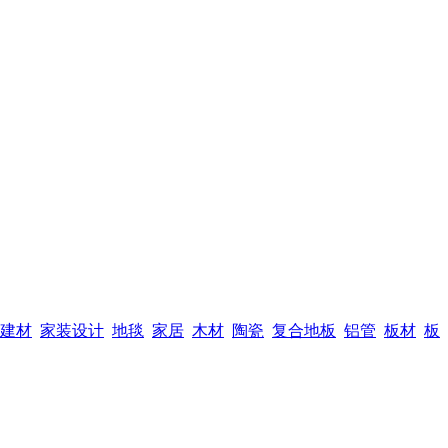
建材
家装设计
地毯
家居
木材
陶瓷
复合地板
铝管
板材
板