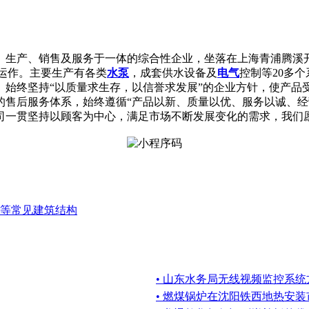
、生产、销售及服务于一体的综合性企业，坐落在上海青浦腾溪
体系运作。主要生产有各类
水泵
，成套供水设备及
电气
控制等20多
。始终坚持“以质量求生存，以信誉求发展”的企业方针，使产品
的售后服务体系，始终遵循“产品以新、质量以优、服务以诚、经
司一贯坚持以顾客为中心，满足市场不断发展变化的需求，我们
等常见建筑结构
• 山东水务局无线视频监控系统
• 燃煤锅炉在沈阳铁西地热安