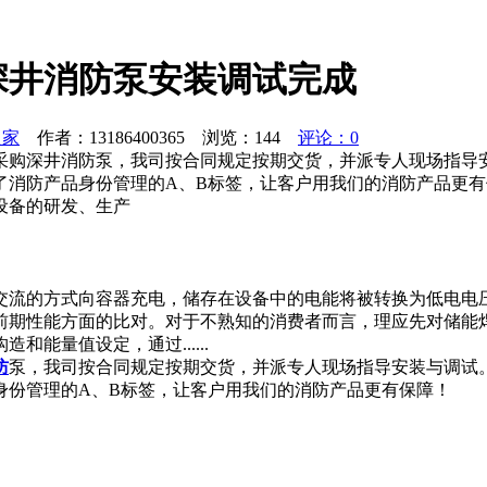
深井消防泵安装调试完成
之家
作者：13186400365 浏览：
144
评论：0
我司采购深井消防泵，我司按合同规定按期交货，并派专人现场指
了消防产品身份管理的A、B标签，让客户用我们的消防产品更
设备的研发、生产
交流的方式向容器充电，储存在设备中的电能将被转换为低电电
前期性能方面的比对。对于不熟知的消费者而言，理应先对储能
能量值设定，通过......
防
泵，我司按合同规定按期交货，并派专人现场指导安装与调试
身份管理的A、B标签，让客户用我们的消防产品更有保障！