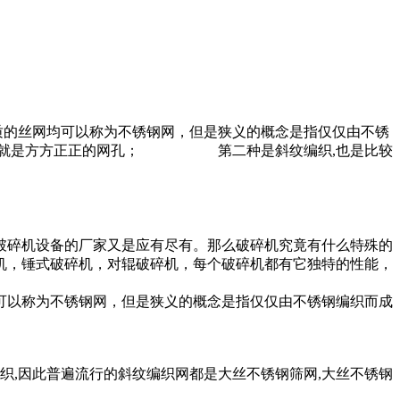
质的丝网均可以称为不锈钢网，但是狭义的概念是指仅仅由不锈
来的效果就是方方正正的网孔； 第二种是斜纹编织,也是比较
破碎机设备的厂家又是应有尽有。那么破碎机究竟有什么特殊的
机，锤式破碎机，对辊破碎机，每个破碎机都有它独特的性能，
均可以称为不锈钢网，但是狭义的概念是指仅仅由不锈钢编织而成
编织,因此普遍流行的斜纹编织网都是大丝不锈钢筛网,大丝不锈钢