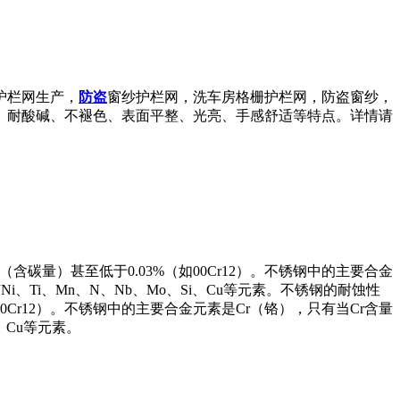
护栏网生产，
防盗
窗纱护栏网，洗车房格栅护栏网，防盗窗纱，
、耐酸碱、不褪色、表面平整、光亮、手感舒适等特点。详情请
碳量）甚至低于0.03%（如00Cr12）。不锈钢中的主要合金
、Ti、Mn、N、Nb、Mo、Si、Cu等元素。不锈钢的耐蚀性
Cr12）。不锈钢中的主要合金元素是Cr（铬），只有当Cr含量
、Cu等元素。