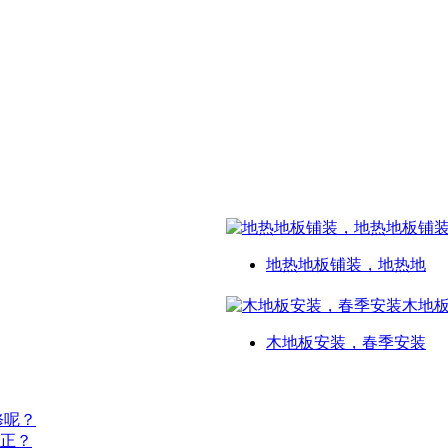
地热地板铺装，地热地
木地板安装，春季安装
修呢？
正？