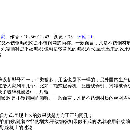
之家
作者：18256011243 浏览：
95
评论：0
网定义不锈钢编织网是不锈钢网的简称。一般而言，凡是不锈钢材
织方式靠前种是平纹编织,也就是较常见的编织方式,呈现出
纹
碎设备型号不一，种类繁多，用途也是不一样的，另外国内生产
在给大家列举几个，比如：颚式破碎机，反击破碎机，对辊破碎
碎机设备中，对辊......
钢编织网是不锈钢网的简称。一般而言，凡是不锈钢材质的丝网
编织方式,呈现出来的效果就是方方正正的网孔；
样的目数,随着丝径的增大,平纹编织如果做不成的话,就改用斜纹
颗粒机上的过滤.