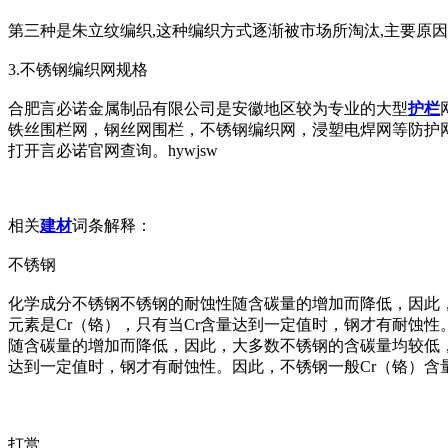
第三种是朱立纹编织,这种编织方式逐渐被市场所淘汰,主要原因
3.不锈钢编织网规格
合肥言必诺金属制品有限公司是安徽地区较为专业的大型
护栏
铁丝围栏网，钢丝网围栏，不锈钢编织网，浸塑电焊网等防护
打开言必诺官网查询。hywjsw
相关
建材
词条解释：
不锈钢
化学成分不锈钢不锈钢的耐蚀性随含碳量的增加而降低，因此，大多
元素是Cr（铬），只有当Cr含量达到一定值时，钢才有耐蚀性。因
随含碳量的增加而降低，因此，大多数不锈钢的含碳量均较低，最大
达到一定值时，钢才有耐蚀性。因此，不锈钢一般Cr（铬）含量至少
打赏