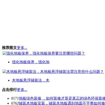
推荐图文
更多...
强化地板保养，强化地
木地板悬浮铺装法，木
点击排行
更多...
817
1
地板绿色装修 ，如何装修才算是真正的绿色环保装
676
2
铺装木地板安装，铺装木地板遇到地面不平整如何修