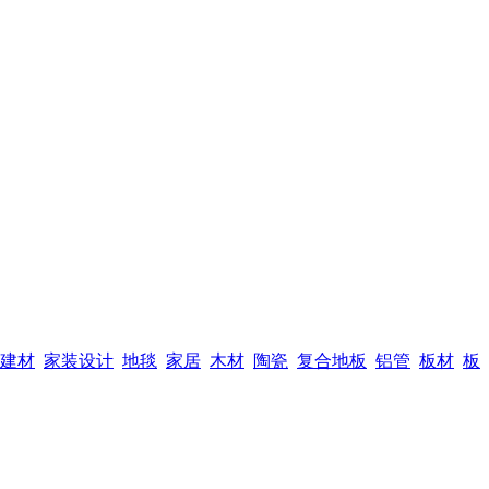
建材
家装设计
地毯
家居
木材
陶瓷
复合地板
铝管
板材
板