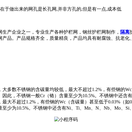
在于做出来的网孔是长孔网,并非方孔的,但是有一点,成本低
网生产企业之一，专业生产各种护栏网，钢丝护栏网制作，
隔离
网产品。产品规格齐全，质量精良，产品均具有耐腐蚀、抗老化
数不锈钢的含碳量均较低，最大不超过1.2%，有些钢的Wc（含
此，不锈钢一般Cr（铬）含量至少为10.5%。不锈钢中还含有Ni
不超过1.2%，有些钢的Wc（含碳量）甚至低于0.03%（如00
为10.5%。不锈钢中还含有Ni、Ti、Mn、N、Nb、Mo、Si