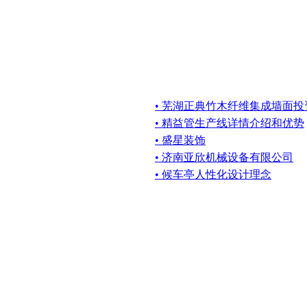
• 芜湖正典竹木纤维集成墙面投
• 精益管生产线详情介绍和优势
• 盛星装饰
• 济南亚欣机械设备有限公司
• 候车亭人性化设计理念