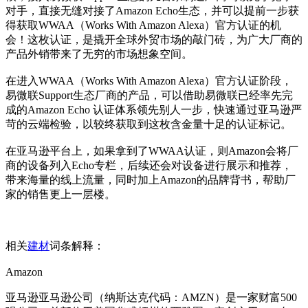
对手，直接无缝对接了Amazon Echo生态，并可以提前一步获
得获取WWAA（Works With Amazon Alexa）官方认证的机
会！这枚认证，是撬开全球外贸市场的敲门砖，为广大厂商的
产品外销带来了无穷的市场想象空间。
在进入WWAA（Works With Amazon Alexa）官方认证阶段，
易微联Support生态厂商的产品，可以借助易微联已经率先完
成的Amazon Echo 认证体系领先别人一步，快速通过亚马逊严
苛的云端检验，以较终获取到这枚含金量十足的认证标记。
在亚马逊平台上，如果拿到了WWAA认证，则Amazon会将厂
商的设备列入Echo专栏，后续还会对设备进行展示和推荐，
带来海量的线上流量，同时加上Amazon的品牌背书，帮助厂
家的销售更上一层楼。
相关
建材
词条解释：
Amazon
亚马逊亚马逊公司（纳斯达克代码：AMZN）是一家财富500