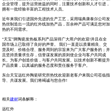
企业管理，提升运营效益的同时，注重技术创新和人才引进，
拥有一批经验丰富的工程技术人员。
近年来我们引进国外先进的生产工艺，采用瑞典康泰尔公司发
热丝制造出一流的红外线加热产品，百余种产品可满足您对加
热的不同需求。
“天宝”牌陶瓷发热板系列产品深得广大用户的欢迎!并且在全
国市场上已取得了良好的声誉。 我们一直是以质量精良、交
货及时、价格合理、服务周到的宗旨来为广大客户服务的；并
且坚持质量求生存，信誉谋发展的原则使企业与客户共同成
长。为客户创造价值，与客户共同发展。以技术创新不断提升
产品质量，以真诚的服务态度和责任服务于客户。
东台天宝远红外陶瓷研究所热忱欢迎新老客户来我公司莅临指
导、共谋发展。我们将竭诚与您合作!
相关
建材
词条解释：
远红外