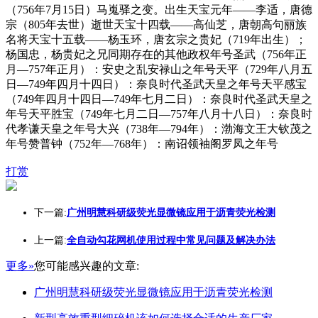
（756年7月15日）马嵬驿之变。出生天宝元年——李适，唐德
宗（805年去世）逝世天宝十四载——高仙芝，唐朝高句丽族
名将天宝十五载——杨玉环，唐玄宗之贵妃（719年出生）；
杨国忠，杨贵妃之兄同期存在的其他政权年号圣武（756年正
月—757年正月）：安史之乱安禄山之年号天平（729年八月五
日—749年四月十四日）：奈良时代圣武天皇之年号天平感宝
（749年四月十四日—749年七月二日）：奈良时代圣武天皇之
年号天平胜宝（749年七月二日—757年八月十八日）：奈良时
代孝谦天皇之年号大兴（738年—794年）：渤海文王大钦茂之
年号赞普钟（752年—768年）：南诏领袖阁罗凤之年号
打赏
下一篇:
广州明慧科研级荧光显微镜应用于沥青荧光检测
上一篇:
全自动勾花网机使用过程中常见问题及解决办法
更多»
您可能感兴趣的文章:
广州明慧科研级荧光显微镜应用于沥青荧光检测