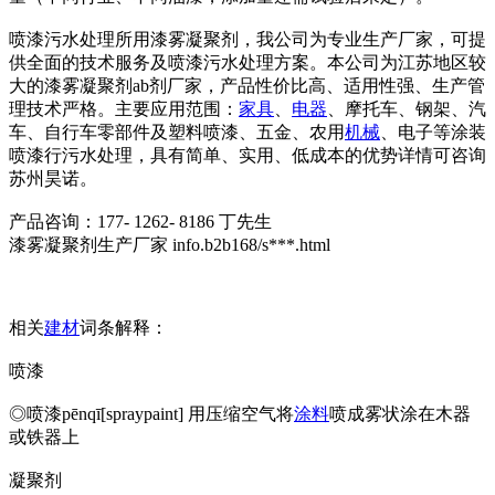
喷漆污水处理所用漆雾凝聚剂，我公司为专业生产厂家，可提
供全面的技术服务及喷漆污水处理方案。本公司为江苏地区较
大的漆雾凝聚剂ab剂厂家，产品性价比高、适用性强、生产管
理技术严格。主要应用范围：
家具
、
电器
、摩托车、钢架、汽
车、自行车零部件及塑料喷漆、五金、农用
机械
、电子等涂装
喷漆行污水处理，具有简单、实用、低成本的优势详情可咨询
苏州昊诺。
产品咨询：177- 1262- 8186 丁先生
漆雾凝聚剂生产厂家 info.b2b168/s***.html
相关
建材
词条解释：
喷漆
◎喷漆pēnqī[spraypaint] 用压缩空气将
涂料
喷成雾状涂在木器
或铁器上
凝聚剂