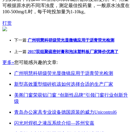
可根据原水的不同浑浊度，测定最佳投药量，一般原水浊度在
100-500mg/L时，每千吨投加量为1-10kg。
打赏
下一篇:
广州明慧科研级荧光显微镜应用于沥青荧光检测
上一篇:
2017双组聚硫密封膏和泡沫塑料板厂家降价优惠了
更多»
您可能感兴趣的文章:
广州明慧科研级荧光显微镜应用于沥青荧光检测
新型高效重型细碎机该如何选择合适的生产厂家
美阁门窗荣获铝门窗 “创新性品牌”引领门窗行业创新升
级
青岛办公家具专业设备德国原装的威力Unicontrol6
闪光对焊机之液压系统介绍—苏州安嘉