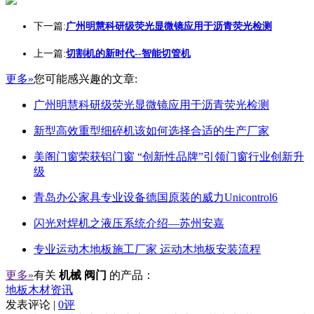
下一篇:
广州明慧科研级荧光显微镜应用于沥青荧光检测
上一篇:
切割机的新时代--智能切管机
更多»
您可能感兴趣的文章:
广州明慧科研级荧光显微镜应用于沥青荧光检测
新型高效重型细碎机该如何选择合适的生产厂家
美阁门窗荣获铝门窗 “创新性品牌”引领门窗行业创新升
级
青岛办公家具专业设备德国原装的威力Unicontrol6
闪光对焊机之液压系统介绍—苏州安嘉
专业运动木地板施工厂家 运动木地板安装流程
更多»
有关
机械 阀门
的产品：
地板木材资讯
发表评论 |
0评