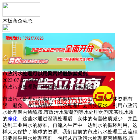
木板商企动态
市政污水处理可以用聚丙烯酰胺絮凝剂
2023-07-22 浏览:
140
市政污水处理聚丙烯酰胺,市政污水絮凝剂
市政污水处理可以实现水的循环利用，由于国家水体资源有
限，避免二次污染情况。污水处理厂会回头废水，利用市政污
水处理聚丙烯酰胺,市政污水絮凝剂等水处理药剂来实现水质
的
净化
，这些水通过澄清处理后，实体的有害物质减少，并且
达到工业用水的标准。再流入生产中，达到水的循环利用。这
样大大保护了地球的资源。我们目前的市政污水处理工艺流程
只要是采用水处理药剂，包括从市政污水处理聚丙烯酰胺,市