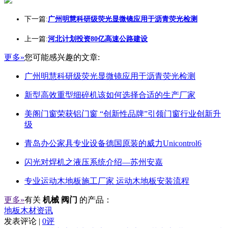
下一篇:
广州明慧科研级荧光显微镜应用于沥青荧光检测
上一篇:
河北计划投资80亿高速公路建设
更多»
您可能感兴趣的文章:
广州明慧科研级荧光显微镜应用于沥青荧光检测
新型高效重型细碎机该如何选择合适的生产厂家
美阁门窗荣获铝门窗 “创新性品牌”引领门窗行业创新升
级
青岛办公家具专业设备德国原装的威力Unicontrol6
闪光对焊机之液压系统介绍—苏州安嘉
专业运动木地板施工厂家 运动木地板安装流程
更多»
有关
机械 阀门
的产品：
地板木材资讯
发表评论 |
0评