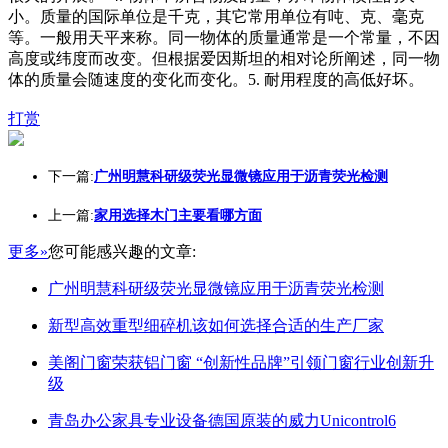
小。质量的国际单位是千克，其它常用单位有吨、克、毫克
等。一般用天平来称。同一物体的质量通常是一个常量，不因
高度或纬度而改变。但根据爱因斯坦的相对论所阐述，同一物
体的质量会随速度的变化而变化。5. 耐用程度的高低好坏。
打赏
下一篇:
广州明慧科研级荧光显微镜应用于沥青荧光检测
上一篇:
家用选择木门主要看哪方面
更多»
您可能感兴趣的文章:
广州明慧科研级荧光显微镜应用于沥青荧光检测
新型高效重型细碎机该如何选择合适的生产厂家
美阁门窗荣获铝门窗 “创新性品牌”引领门窗行业创新升
级
青岛办公家具专业设备德国原装的威力Unicontrol6