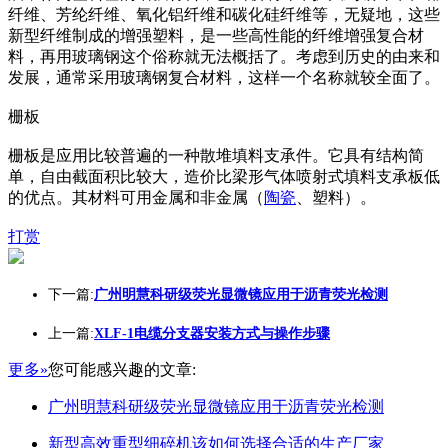
纤维、芳纶纤维、氧化铝纤维和碳化硅纤维等，无疑地，这些
新型纤维制成的增强塑料，是一些高性能的纤维增强复合材
料，再用玻璃钢这个俗称就无法概括了。考虑到历史的由来和
发展，通常采用玻璃钢复合材料，这样一个名称就较全面了。
栅板
栅板是应用比较普遍的一种散堆填料支承件。它具有结构简
单，自由截面积比较大，造价比梁形气体喷射式填料支承板低
的优点。其材料可用金属和非金属（
陶瓷
、塑料）。
打赏
下一篇:
广州明慧科研级荧光显微镜应用于沥青荧光检测
上一篇:
XLF-1电缆分支器安装方式与操作步骤
更多»
您可能感兴趣的文章:
广州明慧科研级荧光显微镜应用于沥青荧光检测
新型高效重型细碎机该如何选择合适的生产厂家