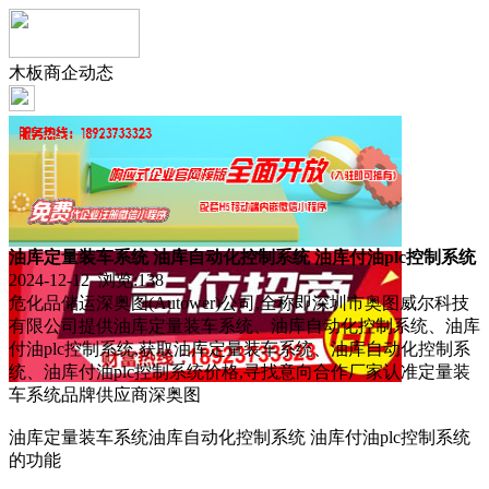
木板商企动态
油库定量装车系统 油库自动化控制系统 油库付油plc控制系统
2024-12-12 浏览:
138
危化品储运深奥图(Autower)公司,全称即深圳市奥图威尔科技
有限公司提供油库定量装车系统、油库自动化控制系统、油库
付油plc控制系统,获取油库定量装车系统、油库自动化控制系
统、油库付油plc控制系统价格,寻找意向合作厂家认准定量装
车系统品牌供应商深奥图
油库定量装车系统油库自动化控制系统 油库付油plc控制系统
的功能