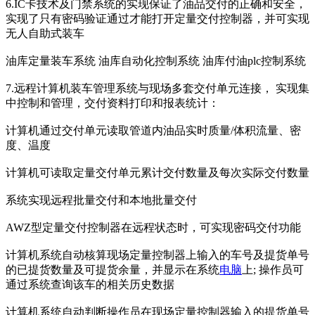
6.IC卡技术及门禁系统的实现保证了油品交付的正确和安全，
实现了只有密码验证通过才能打开定量交付控制器，并可实现
无人自助式装车
油库定量装车系统 油库自动化控制系统 油库付油plc控制系统
7.远程计算机装车管理系统与现场多套交付单元连接， 实现集
中控制和管理，交付资料打印和报表统计：
计算机通过交付单元读取管道内油品实时质量/体积流量、密
度、温度
计算机可读取定量交付单元累计交付数量及每次实际交付数量
系统实现远程批量交付和本地批量交付
AWZ型定量交付控制器在远程状态时，可实现密码交付功能
计算机系统自动核算现场定量控制器上输入的车号及提货单号
的已提货数量及可提货余量，并显示在系统
电脑
上; 操作员可
通过系统查询该车的相关历史数据
计算机系统自动判断操作员在现场定量控制器输入的提货单号