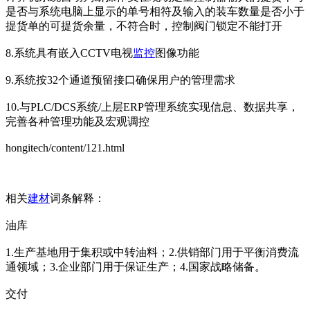
是否与系统电脑上显示的单号相符及输入的装车数量是否小于
提货单的可提货余量，不符合时，控制阀门锁定不能打开
8.系统具有嵌入CCTV电视
监控
图像功能
9.系统按32个通道预留接口确保用户的管理需求
10.与PLC/DCS系统/上层ERP管理系统实现信息、数据共享，
完善各种管理功能及宏观调控
hongitech/content/121.html
相关
建材
词条解释：
油库
1.生产基地用于集积或中转油料；2.供销部门用于平衡消费流
通领域；3.企业部门用于保证生产；4.国家战略储备。
交付