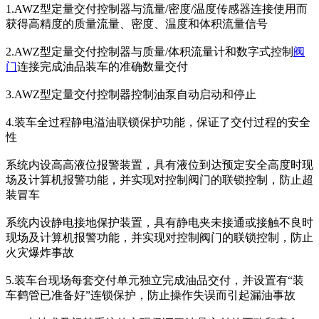
1.AWZ型定量交付控制器与流量/密度/温度传感器连接使用而
获得高精度的质量流量、密度、温度和体积流量信号
2.AWZ型定量交付控制器与质量/体积流量计和数字式控制
阀
门
连接完成油品装车的准确数量交付
3.AWZ型定量交付控制器控制油泵自动启动和停止
4.装车全过程静电溢油联锁保护功能，保证了交付过程的安全
性
系统内设高高液位报警装置，具有液位到达预定安全高度时现
场及计算机报警功能，并实现对控制阀门的联锁控制，防止超
装冒车
系统内设静电接地保护装置，具有静电夹未接通或接触不良时
现场及计算机报警功能，并实现对控制阀门的联锁控制，防止
火灾爆炸事故
5.装车台现场每套交付单元独立完成油品交付，并设置有“装
车鹤管已准备好”连锁保护，防止操作失误而引起漏油事故