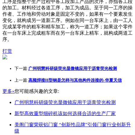
工序是指整个生产过程中各工段加工产品的次序，亦指各工段
的加工。材料经过各道工序，加工为成品。至于同一工序的操
作者、工作地和劳动对象是固定不变的，如果有一个要素发生
变化，就构成另一道新工序。例如在同一台车床上，由一工人
完成某零件的粗车和精车加工，称为一道工序；如果这个零件
在一台车床上完成粗车而在另一台车床上精车，就构成两道工
序。
打赏
下一篇:
广州明慧科研级荧光显微镜应用于沥青荧光检测
上一篇:
高频焊接H型钢是怎样与其他构件连接的-华夏天信
更多»
您可能感兴趣的文章:
广州明慧科研级荧光显微镜应用于沥青荧光检测
新型高效重型细碎机该如何选择合适的生产厂家
美阁门窗荣获铝门窗 “创新性品牌”引领门窗行业创新升
级