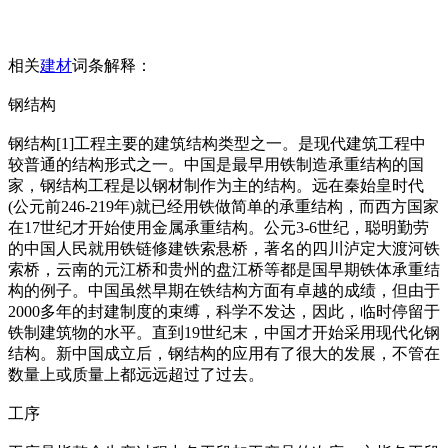
相关
建材
词条解释：
钢结构
钢结构[1]工程主要的建筑结构类型之一。是现代建筑工程中
较普通的结构形式之一。中国是最早用铁制造承重结构的国
家，钢结构工程是以钢材制作为主的结构。远在秦始皇时代
(公元前246-219年)就已经用铁做简单的承重结构，而西方国家
在17世纪才开始使用金属承重结构。公元3-6世纪，聪明勤劳
的中国人民就用铁链修建铁索悬桥，著名的四川泸定大渡河铁
索桥，云南的元江桥和贵州的盘江桥等都是国早期铁体承重结
构的例子。中国虽然早期在铁结构方面有卓越的成绩，但由于
2000多年的封建制度的束缚，科学不发达，因此，临时停留于
铁制建筑物的水平。直到19世纪末，中国才开始采用现代化钢
结构。新中国成立后，钢结构的应用有了很大的发展，不管在
数量上或质量上都远远超过了过去。
工序