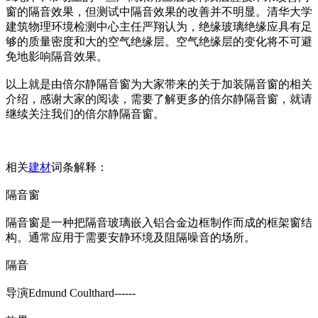
窗的隔音效果，但测试中隔音效果的改善并不明显。清华大学
建筑物理环境检测中心主任严翔认为，绝缘玻璃绝缘应具有足
够的质量密度和大的空气绝缘层。空气绝缘层的变化将不可避
免地影响隔音效果。
以上就是由倍尔静隔音窗为大家带来的关于加装隔音窗的相关
介绍，感谢大家的阅读，需要了解更多的倍尔静隔音窗，就请
继续关注我们的倍尔静隔音窗。
相关
建材
词条解释：
隔音窗
隔音窗是一种把隔音玻璃嵌入铝合金边框制作而成的框架窗结
构。通常应用于需要安静环境及阻隔噪音的场所。
隔音
导演Edmund Coulthard------