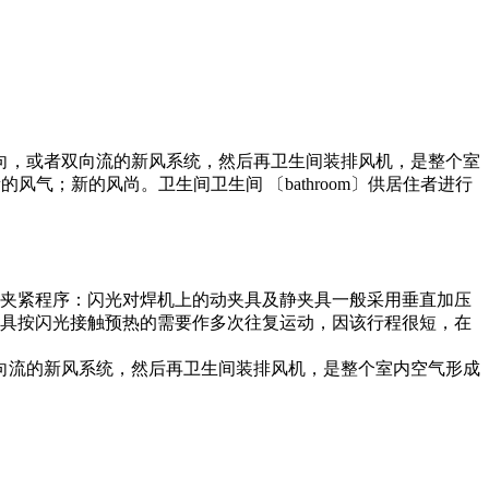
向，或者双向流的新风系统，然后再卫生间装排风机，是整个室
的风气；新的风尚。卫生间卫生间 〔bathroom〕供居住者进行
）夹紧程序：闪光对焊机上的动夹具及静夹具一般采用垂直加压
夹具按闪光接触预热的需要作多次往复运动，因该行程很短，在
向流的新风系统，然后再卫生间装排风机，是整个室内空气形成