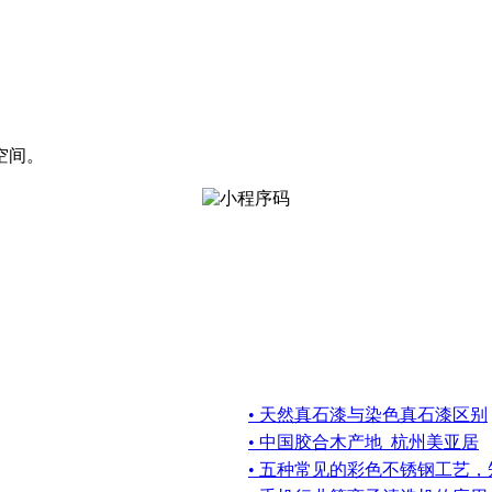
空间。
• 天然真石漆与染色真石漆区别
• 中国胶合木产地_杭州美亚居
• 五种常见的彩色不锈钢工艺