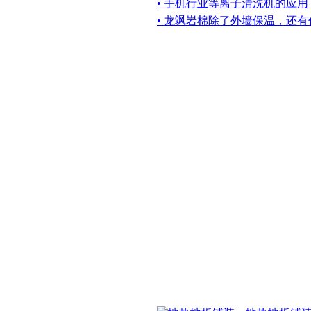
• 手机行业等离子清洗机的应用
• 龙飒岩棉除了外墙保温，还