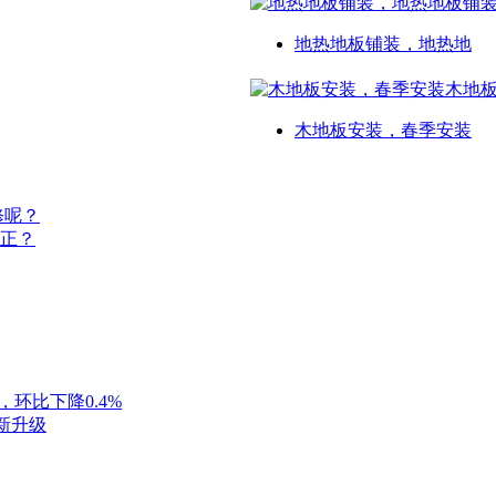
地热地板铺装，地热地
木地板安装，春季安装
修呢？
正？
，环比下降0.4%
新升级