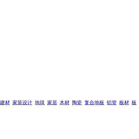
建材
家装设计
地毯
家居
木材
陶瓷
复合地板
铝管
板材
板