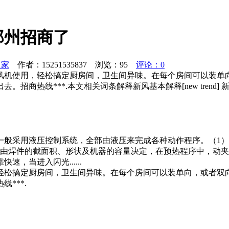
郑州招商了
之家
作者：15251535837 浏览：
95
评论：0
风机使用，轻松搞定厨房间，卫生间异味。在每个房间可以装单
热线***.本文相关词条解释新风基本解释[new trend] 新
一般采用液压控制系统，全部由液压来完成各种动作程序。（1
序由焊件的截面积、形状及机器的容量决定，在预热程序中，动
，当进入闪光......
轻松搞定厨房间，卫生间异味。在每个房间可以装单向，或者双
***.