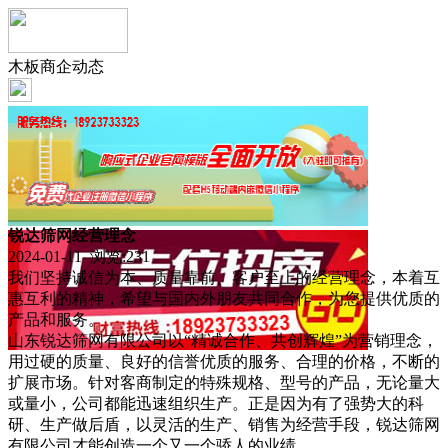
木板商企动态
锐达筛网经营理念
2024-01-11 浏览:
231
我们坚持诚信为本、质量靠前、客户至上的经营理念，本着互
惠互利的精神，希望与国内外朋友共同合作，为您提供优质的
产品和服务。
山东锐达筛网有限公司以“精诚合作、共创辉煌”为营销理念，
用过硬的质量、良好的信誉优质的服务、合理的价格，不断的
扩展市场。针对客商制定的特殊规格、型号的产品，无论量大
或量小，公司都能迅速组织生产。正是因为有了强势大的科
研、生产做后盾，以灵活的生产、销售为经营手段，锐达筛网
有限公司才能创造一个又一个骄人的业绩。