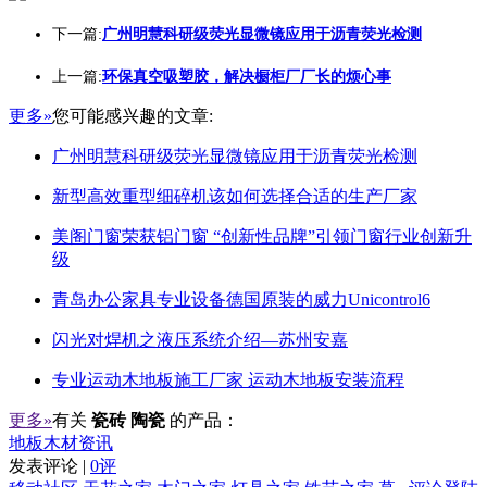
下一篇:
广州明慧科研级荧光显微镜应用于沥青荧光检测
上一篇:
环保真空吸塑胶，解决橱柜厂厂长的烦心事
更多»
您可能感兴趣的文章:
广州明慧科研级荧光显微镜应用于沥青荧光检测
新型高效重型细碎机该如何选择合适的生产厂家
美阁门窗荣获铝门窗 “创新性品牌”引领门窗行业创新升
级
青岛办公家具专业设备德国原装的威力Unicontrol6
闪光对焊机之液压系统介绍—苏州安嘉
专业运动木地板施工厂家 运动木地板安装流程
更多»
有关
瓷砖 陶瓷
的产品：
地板木材资讯
发表评论 |
0评