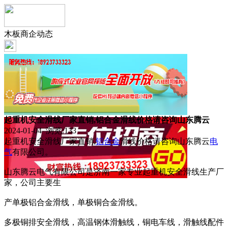
木板商企动态
起重机安全滑线厂家直销,铝合金滑线价格请咨询山东腾云
2024-01-04 浏览:
133
起重机安全滑线厂家直销,
铝合金
滑线价格请咨询山东腾云
电
气
有限公司。
山东腾云电气有限公司是济南一家专业起重机安全滑线生产厂
家，公司主要生
产单极铝合金滑线，单极铜合金滑线。
多极铜排安全滑线，高温钢体滑触线，铜电车线，滑触线配件