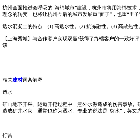
杭州全面推进会呼吸的“海绵城市”建设，杭州市将用海绵技术
理念的转变，也将让杭州今后的城市发展重“面子”，也重“里子
透水混凝土的特点：(1) 高透水性。(2) 抗冻融性。(3) 高散热性
【上海秀城】与合作客户实现双赢!获得了终端客户的一致好
谈！
相关
建材
词条解释：
透水
矿山地下开采、隧道开挖过程中，意外水源造成的伤害事故。
造成矿井水灾，通常也称为透水。专业的说法是“突水”，英文为wat
打赏