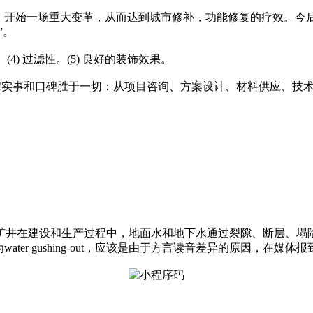
，开始一场重大变革，从而达到城市修补，功能修复的疗效。今后
”。
。(4) 过滤性。(5) 良好的装饰效果。
评!实事和口碑胜于一切：从项目咨询、方案设计、材料供应、技
矿井在建设和生产过程中，地面水和地下水通过裂隙、断层、塌
er gushing-out，应该是由于方言读音差异的原因，在媒