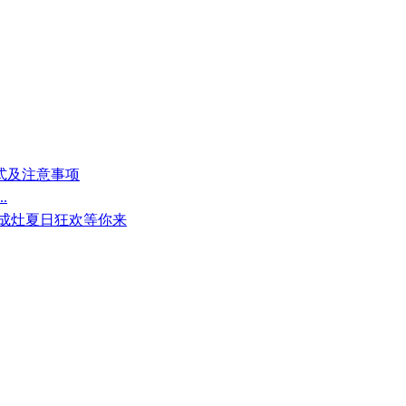
方式及注意事项
.
集成灶夏日狂欢等你来