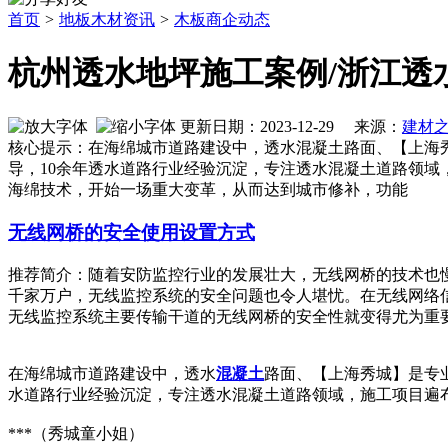
首页
>
地板木材资讯
>
木板商企动态
杭州透水地坪施工案例/浙江透
更新日期：2023-12-29 来源：
建材
核心提示：在海绵城市道路建设中，透水混凝土路面、【上海
导，10余年透水道路行业经验沉淀，专注透水混凝土道路领域
海绵技术，开始一场重大变革，从而达到城市修补，功能
无线网桥的安全使用设置方式
推荐简介：随着安防监控行业的发展壮大，无线网桥的技术也
千家万户，无线监控系统的安全问题也令人堪忧。在无线网络
无线监控系统主要传输干道的无线网桥的安全性就变得尤为重要了。
在海绵城市道路建设中，透水
混凝土
路面、【上海秀城】是专
水道路行业经验沉淀，专注透水混凝土道路领域，施工项目遍
***（秀城童小姐）