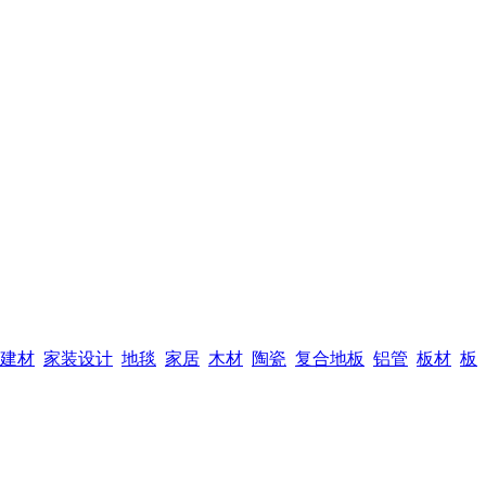
建材
家装设计
地毯
家居
木材
陶瓷
复合地板
铝管
板材
板