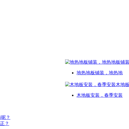
地热地板铺装，地热地
木地板安装，春季安装
修呢？
正？