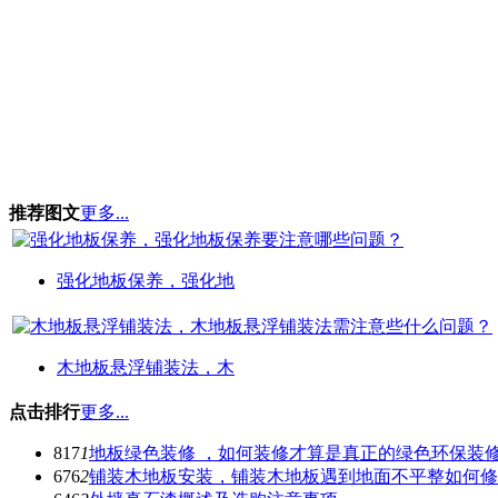
推荐图文
更多...
强化地板保养，强化地
木地板悬浮铺装法，木
点击排行
更多...
817
1
地板绿色装修 ，如何装修才算是真正的绿色环保装
676
2
铺装木地板安装，铺装木地板遇到地面不平整如何修