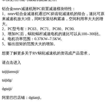
铝合金nmrv减速机附PC前置减速模块特性：
1、nmrv铝合金减速机通过PC斜齿轮减速机的组合，速比可原
来减速机放大3倍，同时安装结构紧凑，空间利用率大大的增
大。
2、PC型号有：PC63、PC71、PC80、PC90.
3、增加PC后，蜗轮蜗杆减速电机的速比可以从100--300比。
4、电机功率范围：0.37KW--7.5KW,
5、输出扭矩的范围大大的增加。
想要了解更多关于RV蜗轮减速机的资讯或产品需求，
请点击进入
taijijiansuji/
taijidg/
dgtaiji/
阿里巴巴店铺：dgtianji。