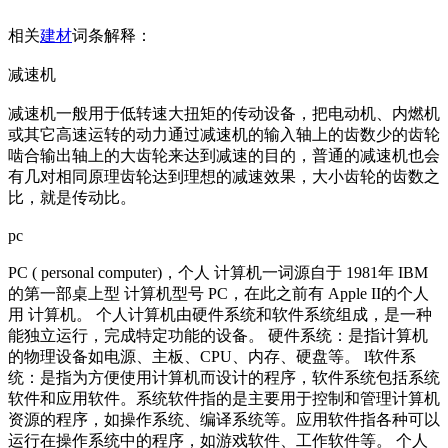
相关
建材
词条解释：
减速机
减速机一般用于低转速大扭矩的传动设备，把电动机、内燃机
或其它高速运转的动力通过减速机的输入轴上的齿数少的齿轮
啮合输出轴上的大齿轮来达到减速的目的，普通的减速机也会
有几对相同原理齿轮达到理想的减速效果，大小齿轮的齿数之
比，就是传动比。
pc
PC ( perso
nal computer)，个人 计算机一词源自于 1981年 IBM
的第一部桌上型 计算机型号 PC，在此之前有 Apple II的个人
用 计算机。 个人计算机由硬件系统和软件系统组成，是一种
能独立运行，完成特定功能的设备。 硬件系统：是指计算机
的物理设备如电源、主板、CPU、内存、硬盘等。 l软件系
统：是指为方便使用计算机而设计的程序，软件系统包括系统
软件和应用软件。系统软件指的是主要用于控制和管理计算机
资源的程序，如操作系统、编译系统等。应用软件指各种可以
运行在操作系统中的程序，如游戏软件、工作软件等。 个人