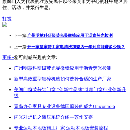
麒麟山人为代表的壮族先民在以今来宾市为中心的桂中地区居
住、活动，并繁衍生息。
打赏
下一篇:
广州明慧科研级荧光显微镜应用于沥青荧光检测
上一篇:
开一家皇家特工家电清洗加盟店一年到底能赚多少钱？
更多»
您可能感兴趣的文章:
广州明慧科研级荧光显微镜应用于沥青荧光检测
新型高效重型细碎机该如何选择合适的生产厂家
美阁门窗荣获铝门窗 “创新性品牌”引领门窗行业创新升
级
青岛办公家具专业设备德国原装的威力Unicontrol6
闪光对焊机之液压系统介绍—苏州安嘉
专业运动木地板施工厂家 运动木地板安装流程