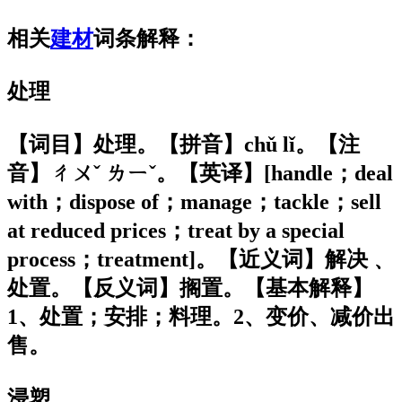
相关
建材
词条解释：
处理
【词目】处理。【拼音】chǔ lǐ。【注
音】ㄔㄨˇ ㄌㄧˇ。【英译】[handle；deal
with；dispose of；manage；tackle；sell
at reduced prices；treat by a special
process；treatment]。【近义词】解决﹑
处置。【反义词】搁置。【基本解释】
1、处置；安排；料理。2、变价、减价出
售。
浸塑