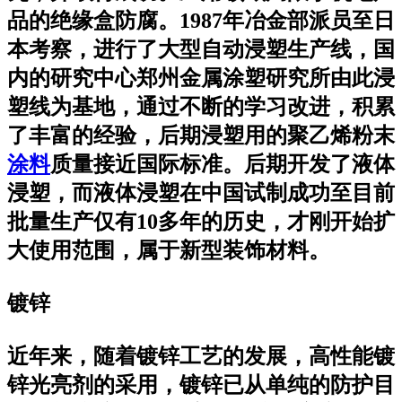
品的绝缘盒防腐。1987年冶金部派员至日
本考察，进行了大型自动浸塑生产线，国
内的研究中心郑州金属涂塑研究所由此浸
塑线为基地，通过不断的学习改进，积累
了丰富的经验，后期浸塑用的聚乙烯粉末
涂料
质量接近国际标准。后期开发了液体
浸塑，而液体浸塑在中国试制成功至目前
批量生产仅有10多年的历史，才刚开始扩
大使用范围，属于新型装饰材料。
镀锌
近年来，随着镀锌工艺的发展，高性能镀
锌光亮剂的采用，镀锌已从单纯的防护目