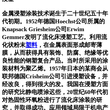
金属浸塑涂装技术诞生于二十世纪五十年
代初期。1952年德国Hoechst公司所属的
Knapsack Griesheim公司Erwim
Gemmer发明了流化床浸塑工艺。利用流
化状粉末
塑料
，在金属表面形成邮寄薄
膜，从而获得具有装饰、防腐、绝缘等优
良性能的钢塑复合产品。当时所采用的涂
装材料为聚乙烯。1957年日本的某商会从
联邦德国Crisheim公司引进浸塑设备，并
经改良，得到很大的发。我国在浸塑方面
的研究比静电喷涂迟些，20世纪60年代初
对热固性环氧粉进行了流化床涂装的研
究，并取得成功。应用领域局限于机电产