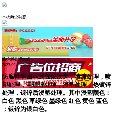
木板商企动态
防护栏处理方式
2023-09-16 浏览:
126
防腐性能由弱到强依次为：喷漆处理，喷
塑处理，电镀锌处理，浸塑处理，热镀锌
处理，镀锌后浸塑处理。其中浸塑颜色：
白色 黑色 草绿色 墨绿色 红色 黄色 蓝色
；镀锌为银白色。