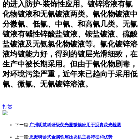
的进入防护-装饰性应用。镀锌溶液有氰
化物镀液和无氰镀液两类。氰化物镀液中
分微氰、低氰、中氰、和高氰几类。无氰
镀液有碱性锌酸盐镀液、铵盐镀液、硫酸
盐镀液及无氨氯化物镀液等。氰化镀锌溶
液均镀能力好，得到的镀层光滑细致，在
生产中被长期采用。但由于氰化物剧毒，
对环境污染严重，近年来已趋向于采用低
氰、微氰、无氰镀锌溶液。
打赏
下一篇:
广州明慧科研级荧光显微镜应用于沥青荧光检测
上一篇:
恩派特卧式金属铁屑压块机主要特征和优势