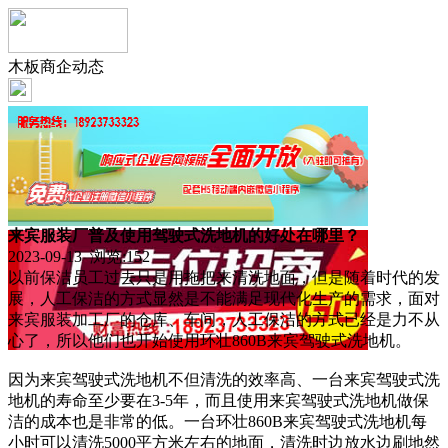
木板商企动态
来宾服装厂普及使用驾驶式洗地机的好处在哪里？
2023-09-13 浏览:
152
以前保洁员工过去只是用拖把来清洗地面，但是随着时代的发
展，人工保洁的方式显然是不能满足现代化生产的需求，面对
来宾服装加工厂的仓库、车间，人工保洁的方式已经是力不从
心了，所以他们也开始使用环壮860B来宾驾驶式洗地机。
因为来宾驾驶式洗地机不但清洗的效率高、一台来宾驾驶式洗
地机的寿命至少要在3-5年，而且使用来宾驾驶式洗地机做保
洁的成本也是非常的低。一台环壮860B来宾驾驶式洗地机每
小时可以清洗5000平方米左右的地面，清洗时边放水边刷地然