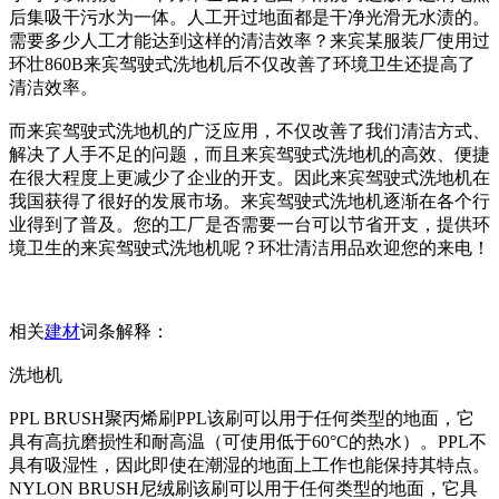
后集吸干污水为一体。人工开过地面都是干净光滑无水渍的。
需要多少人工才能达到这样的清洁效率？来宾某服装厂使用过
环壮860B来宾驾驶式洗地机后不仅改善了环境卫生还提高了
清洁效率。
而来宾驾驶式洗地机的广泛应用，不仅改善了我们清洁方式、
解决了人手不足的问题，而且来宾驾驶式洗地机的高效、便捷
在很大程度上更减少了企业的开支。因此来宾驾驶式洗地机在
我国获得了很好的发展市场。来宾驾驶式洗地机逐渐在各个行
业得到了普及。您的工厂是否需要一台可以节省开支，提供环
境卫生的来宾驾驶式洗地机呢？环壮清洁用品欢迎您的来电！
相关
建材
词条解释：
洗地机
PPL BRUSH聚丙烯刷PPL该刷可以用于任何类型的地面，它
具有高抗磨损性和耐高温（可使用低于60°C的热水）。PPL不
具有吸湿性，因此即使在潮湿的地面上工作也能保持其特点。
NYLON BRUSH尼绒刷该刷可以用于任何类型的地面，它具