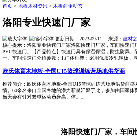
首页
>
地板木材资讯
>
木板商企动态
洛阳专业快速门厂家
更新日期：2023-09-11 来源：
建材
核心提示：洛阳专业快速门厂家洛阳快速门厂家，车间快速门厂
PVC快速门。【产品特点】快速门具有保温保湿，防虫防风
一、车间快速门介绍参数：1.门体框架：采用优质冷轧钢板，厚
欧氏体育木地板-全国U15篮球训练营场地供货商
推荐简介：欧氏体育木地板-全国U15篮球训练营场地供货商盛
情。60余名来自全国各地的潜力新星汇聚于此，参加由国家体育
当天会有针对篮球运动员身高、体......
洛阳快速门厂家，车间