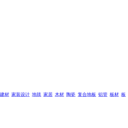
建材
家装设计
地毯
家居
木材
陶瓷
复合地板
铝管
板材
板