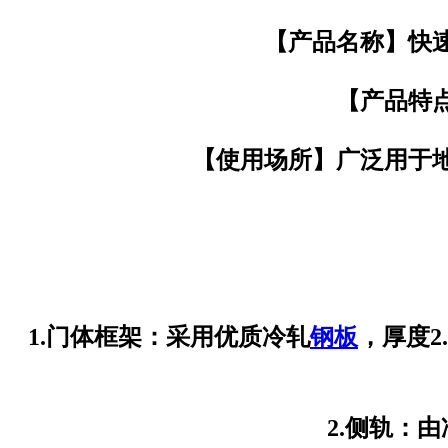
【产品名称】快
【产品特
【使用场所】广泛用于
1.门体框架：采用优质冷轧
钢板
，厚度
2.侧轨：