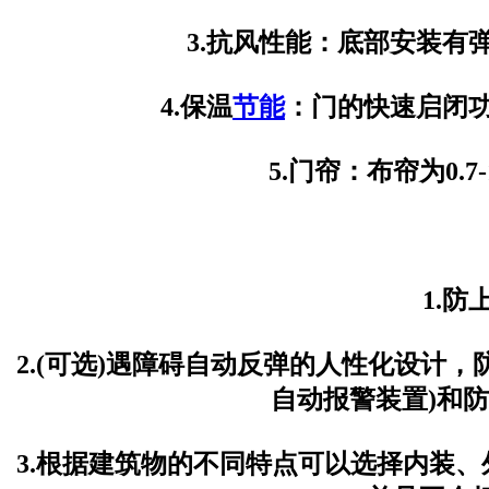
3.抗风性能：底部安装有
4.保温
节能
：门的快速启闭
5.门帘：布帘为0.
1.
2.(可选)遇障碍自动反弹的人性化设计
自动报警装置)和
3.根据建筑物的不同特点可以选择内装