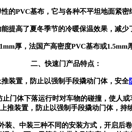
弹性的PVC基布，它与各种不平坦地面紧
功能提高了夏冬季节的冷暖保温效果，减少
7-1mm厚，法国产高密度PVC基布或1.5m
二、快速门产品特点：
防上推装置，防止以强制手段撬动门体，安全
，防止门体下落运行时对车物的碰撞，使人
防上推装置，防止以强制手段撬动门体，持
、外装、中装三种不同的安装方式，开启后