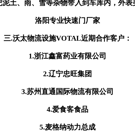
把泥土、雨、雪等杂物带入到车库内，外表
洛阳专业快速门厂家
三.沃太物流设施VOTAL近期合作客户：
1.浙江鑫富药业有限公司
2.辽宁忠旺集团
3.苏州直通国际物流有限公司
4.爱食客食品
5.麦格纳动力总成