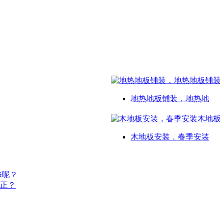
地热地板铺装，地热地
木地板安装，春季安装
修呢？
正？