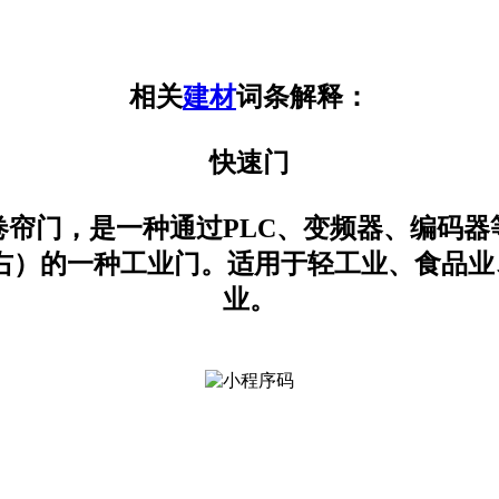
相关
建材
词条解释：
快速门
卷帘门，是一种通过PLC、变频器、编码器
在2秒钟左右）的一种工业门。适用于轻工业、
业。