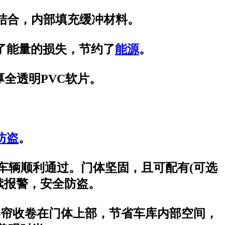
密结合，内部填充缓冲材料。
了能量的损失，节约了
能源
。
m厚全透明PVC软片。
防盗
。
或车辆顺利通过。门体坚固，且可配有(可选
续报警，安全防盗。
卷帘收卷在门体上部，节省车库内部空间，