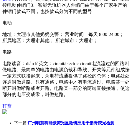
控电动伸缩门3、智能无轨机器人伸缩门由于每个厂家生产的
伸缩门款式不同，也按款式分为不同的型号
电动
地址：大理市其他奶奶交警； 营业时间：每天 8:00-24:00；
所属地区：大理市其他； 所在城市：大理市；
电路
电路读音：diàn lù英文：circuit/electric circuit电流流过的回路叫
做电路。最简单的电路由电源负载和导线、开关等元件组成按
一定方式联接起来，为电荷流通提供了路径的总体；电路处处
连通叫做通路。只有通路，电路中才有电流通过。电路某一处
断开叫做断路或者开路。电路某一部分的两端直接接通，使这
部分的电压变成零，叫做短路。
打赏
下一篇:
广州明慧科研级荧光显微镜应用于沥青荧光检测