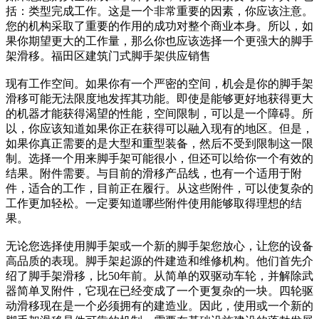
括：类型完成工作。这是一个非常重要的因素，你应该注意。
您的机构采取了重要的作用的成功对整个商业本身。所以，如
果你期望更大的工作量，那么你也应该选择一个更强大的脚手
架滑移。福田区建筑门式脚手架供应销售
现有工作空间。如果你有一个严密的空间，机会是你的脚手架
滑移可能无法限度地发挥其功能。即使是能够更好地获得更大
的机器才能获得渴望的性能，空间限制，可以是一个障碍。所
以，你应该知道如果你正在获得可以融入现有的地区。但是，
如果你真正需要的是大型和重型装备，然后不受到限制这一限
制。选择一个用来脚手架可能很小，但还可以给你一个有效的
结果。附件需要。与目前的滑移产品线，也有一个适用于附
件，适合的工作，目前正在履行。从这些附件，可以使复杂的
工作更加轻松。一定要知道哪些附件使用能够取得理想的结
果。
无论您选择使用脚手架或一个新的脚手架您放心，让您的设备
高品质的表现。脚手架起源的件建造和维修机构。他们首先介
绍了脚手架滑移，比50年前。从简单的双驱动车轮，并解除武
器简单叉附件，它现在已经变成了一个更复杂的一块。四轮驱
动滑移现在是一个必须拥有的建造业。因此，使用或一个新的