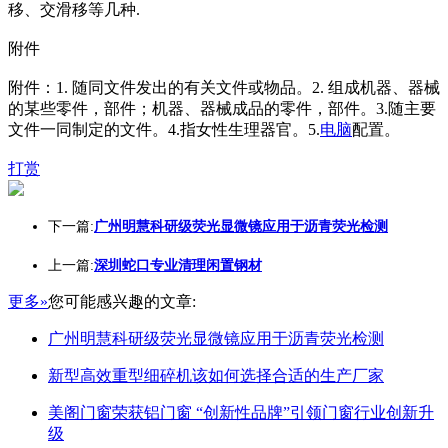
移、交滑移等几种.
附件
附件：1. 随同文件发出的有关文件或物品。2. 组成机器、器械
的某些零件，部件；机器、器械成品的零件，部件。3.随主要
文件一同制定的文件。4.指女性生理器官。5.
电脑
配置。
打赏
下一篇:
广州明慧科研级荧光显微镜应用于沥青荧光检测
上一篇:
深圳蛇口专业清理闲置钢材
更多»
您可能感兴趣的文章:
广州明慧科研级荧光显微镜应用于沥青荧光检测
新型高效重型细碎机该如何选择合适的生产厂家
美阁门窗荣获铝门窗 “创新性品牌”引领门窗行业创新升
级