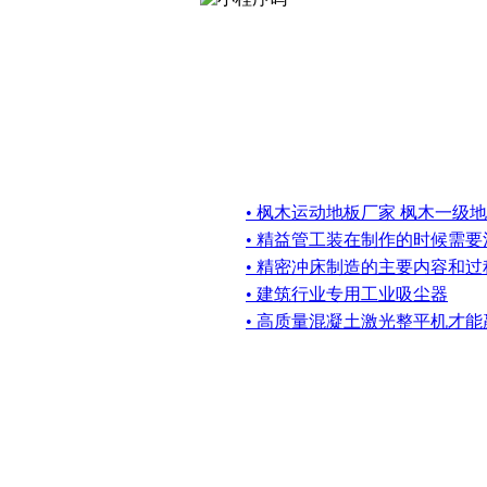
• 枫木运动地板厂家 枫木一级
• 精益管工装在制作的时候需
• 精密冲床制造的主要内容和过程
• 建筑行业专用工业吸尘器
• 高质量混凝土激光整平机才