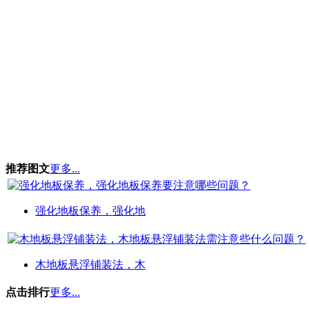
推荐图文
更多...
强化地板保养，强化地
木地板悬浮铺装法，木
点击排行
更多...