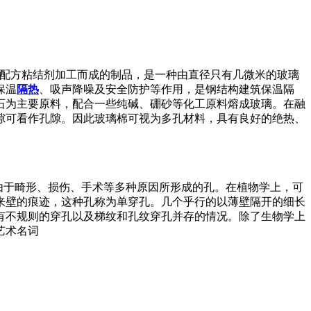
型配方粘结剂加工而成的制品，是一种由直径只有几微米的玻璃
保温
隔热
、吸声降噪及安全防护等作用，是钢结构建筑保温隔
石为主要原料，配合一些纯碱、硼砂等化工原料熔成玻璃。在融
隙可看作孔隙。因此玻璃棉可视为多孔材料，具有良好的绝热、
，还有由于畸形、损伤、手术等多种原因所形成的孔。在植物学上，可
来壁的痕迹，这种孔称为单穿孔。几个乎行的以薄壁隔开的细长
有不规则的穿孔以及梯纹和孔纹穿孔并存的情况。除了生物学上
艺术名词