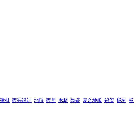
建材
家装设计
地毯
家居
木材
陶瓷
复合地板
铝管
板材
板