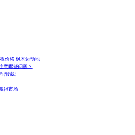
地板价格 枫木运动地
要注意哪些问题？
(转载)
能赢得市场