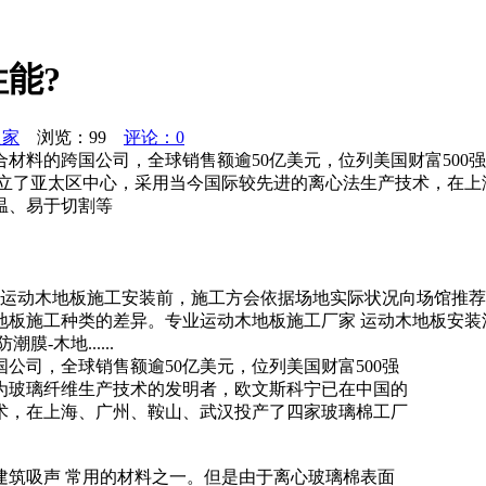
能?
之家
浏览：
99
评论：0
材料的跨国公司，全球销售额逾50亿美元，位列美国财富500强
立了亚太区中心，采用当今国际较先进的离心法生产技术，在上
温、易于切割等
运动木地板施工安装前，施工方会依据场地实际状况向场馆推荐
地板施工种类的差异。专业运动木地板施工厂家 运动木地板安
-木地......
公司，全球销售额逾50亿美元，位列美国财富500强
为玻璃纤维生产技术的发明者，欧文斯科宁已在中国的
术，在上海、广州、鞍山、武汉投产了四家玻璃棉工厂
建筑吸声 常用的材料之一。但是由于离心玻璃棉表面