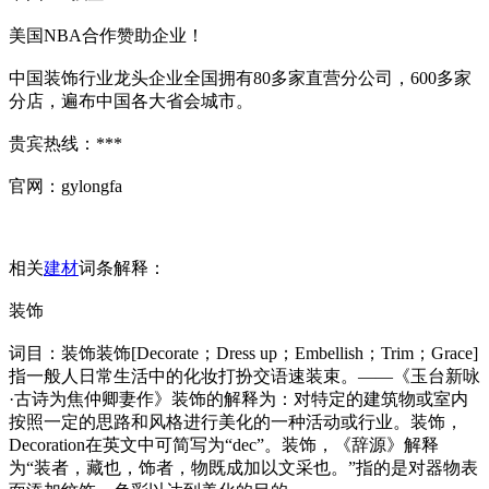
美国NBA合作赞助企业！
中国装饰行业龙头企业全国拥有80多家直营分公司，600多家
分店，遍布中国各大省会城市。
贵宾热线：***
官网：gylongfa
相关
建材
词条解释：
装饰
词目：装饰装饰[Decorate；Dress up；Embellish；Trim；Grace]
指一般人日常生活中的化妆打扮交语速装束。——《玉台新咏
·古诗为焦仲卿妻作》装饰的解释为：对特定的建筑物或室内
按照一定的思路和风格进行美化的一种活动或行业。装饰，
Decoration在英文中可简写为“dec”。装饰，《辞源》解释
为“装者，藏也，饰者，物既成加以文采也。”指的是对器物表