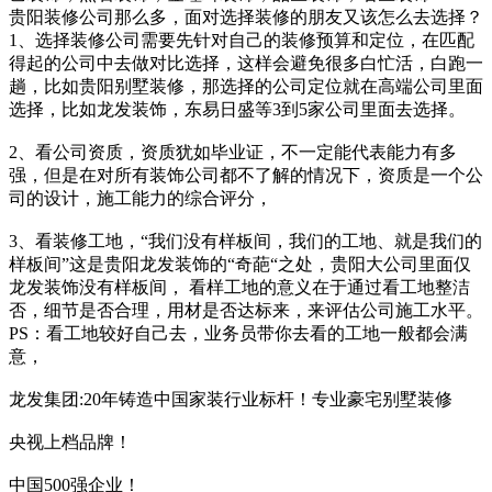
贵阳装修公司那么多，面对选择装修的朋友又该怎么去选择？
1、选择装修公司需要先针对自己的装修预算和定位，在匹配
得起的公司中去做对比选择，这样会避免很多白忙活，白跑一
趟，比如贵阳别墅装修，那选择的公司定位就在高端公司里面
选择，比如龙发装饰，东易日盛等3到5家公司里面去选择。
2、看公司资质，资质犹如毕业证，不一定能代表能力有多
强，但是在对所有装饰公司都不了解的情况下，资质是一个公
司的设计，施工能力的综合评分，
3、看装修工地，“我们没有样板间，我们的工地、就是我们的
样板间”这是贵阳龙发装饰的“奇葩“之处，贵阳大公司里面仅
龙发装饰没有样板间， 看样工地的意义在于通过看工地整洁
否，细节是否合理，用材是否达标来，来评估公司施工水平。
PS：看工地较好自己去，业务员带你去看的工地一般都会满
意，
龙发集团:20年铸造中国家装行业标杆！专业豪宅别墅装修
央视上档品牌！
中国500强企业！