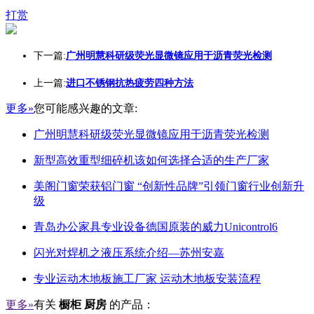
打赏
下一篇:
广州明慧科研级荧光显微镜应用于沥青荧光检测
上一篇:
进口不锈钢抗热疲劳四种方法
更多»
您可能感兴趣的文章:
广州明慧科研级荧光显微镜应用于沥青荧光检测
新型高效重型细碎机该如何选择合适的生产厂家
美阁门窗荣获铝门窗 “创新性品牌”引领门窗行业创新升
级
青岛办公家具专业设备德国原装的威力Unicontrol6
闪光对焊机之液压系统介绍—苏州安嘉
专业运动木地板施工厂家 运动木地板安装流程
更多»
有关
橱柜 厨房
的产品：