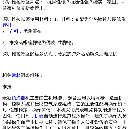
深圳推拉帐篷亮点：1.抗风性强 2.抗压性强 3.结实，稳固。 4.
篷布可反复折叠使用。
深圳推拉帐篷使用材料： 1、材料：支架为全热镀锌加厚优质
管材
。
2、
布料
：优质篷布
3、推拉式帐篷脚轮为优质5寸脚轮。
深圳推拉帐篷的诸多优点，给您的户外活动解决后顾之忧。
相关
建材
词条解释：
推拉
最新
镇流器
机主要由主机电源、 超音速电弧喷涂枪、送丝机
构、控制系统和压缩空气系统组成，它的主要性能与操作如下
1、性能稳定、操作简便： 本机采用集成电路将功能进行程序
固化，使用时，
机器
自动进行规范程序操作，避免了操作人员
的误操作而产生机器损坏，确保了操作人员和设备的安全。本
机还配备了远控操作开关，可以在离开主机较远的情况下进行