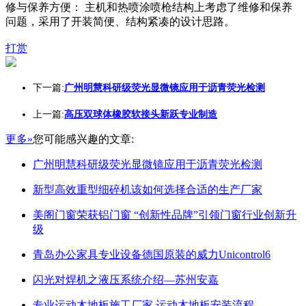
修与保养方便： 主机和热喷涂喷枪结构上考虑了维修和保养
问题，采用了开装简便、结构紧凑的设计思路。
打赏
下一篇:
广州明慧科研级荧光显微镜应用于沥青荧光检测
上一篇:
高压双球体橡胶软接头新跃专业制造
更多»
您可能感兴趣的文章:
广州明慧科研级荧光显微镜应用于沥青荧光检测
新型高效重型细碎机该如何选择合适的生产厂家
美阁门窗荣获铝门窗 “创新性品牌”引领门窗行业创新升
级
青岛办公家具专业设备德国原装的威力Unicontrol6
闪光对焊机之液压系统介绍—苏州安嘉
专业运动木地板施工厂家 运动木地板安装流程