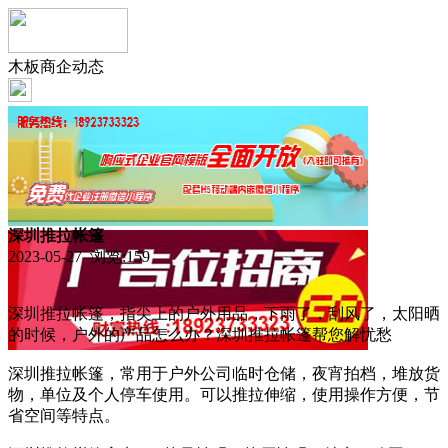
木板商企动态
深圳推拉帐篷
2023-05-27 浏览:
159
深圳推拉帐篷，指尖上的户外用品，下雨了，刮风了，太阳晒
的时候，户外的产品怎么办？深圳推拉帐篷帮您解忧愁
深圳推拉帐篷，常用于户外公司临时仓储，夜宵拍档，堆放货
物，单位及个人停车使用。可以推拉伸缩，使用操作方便，节
省空间等特点。