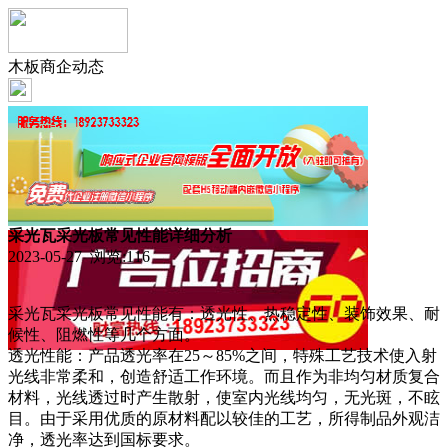
木板商企动态
采光瓦采光板常见性能详细分析
2023-05-27 浏览:
116
采光瓦采光板常见性能有：透光性、热稳定性、装饰效果、耐
候性、阻燃性等几个方面。
透光性能：产品透光率在25～85%之间，特殊工艺技术使入射
光线非常柔和，创造舒适工作环境。而且作为非均匀材质复合
材料，光线透过时产生散射，使室内光线均匀，无光斑，不眩
目。由于采用优质的原材料配以较佳的工艺，所得制品外观洁
净，透光率达到国标要求。