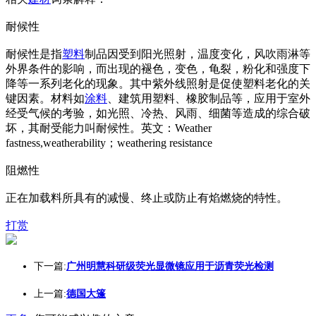
耐候性
耐候性是指
塑料
制品因受到阳光照射，温度变化，风吹雨淋等
外界条件的影响，而出现的褪色，变色，龟裂，粉化和强度下
降等一系列老化的现象。其中紫外线照射是促使塑料老化的关
键因素。材料如
涂料
、建筑用塑料、橡胶制品等，应用于室外
经受气候的考验，如光照、冷热、风雨、细菌等造成的综合破
坏，其耐受能力叫耐候性。英文：Weather
fastness,weatherability；weathering resistance
阻燃性
正在加载料所具有的减慢、终止或防止有焰燃烧的特性。
打赏
下一篇:
广州明慧科研级荧光显微镜应用于沥青荧光检测
上一篇:
德国大篷