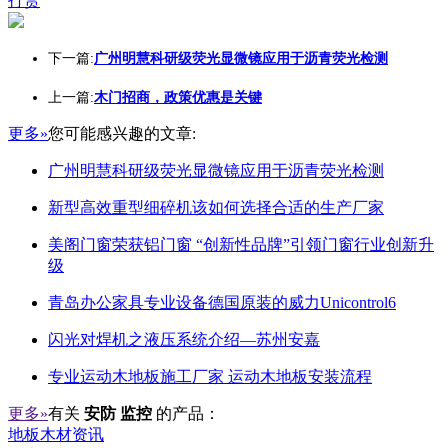
打赏
下一篇:
广州明慧科研级荧光显微镜应用于沥青荧光检测
上一篇:
木门招商，政策优惠是关键
更多»
您可能感兴趣的文章:
广州明慧科研级荧光显微镜应用于沥青荧光检测
新型高效重型细碎机该如何选择合适的生产厂家
美阁门窗荣获铝门窗 “创新性品牌”引领门窗行业创新升
级
青岛办公家具专业设备德国原装的威力Unicontrol6
闪光对焊机之液压系统介绍—苏州安嘉
专业运动木地板施工厂家 运动木地板安装流程
更多»
有关
安防 监控
的产品：
地板木材资讯