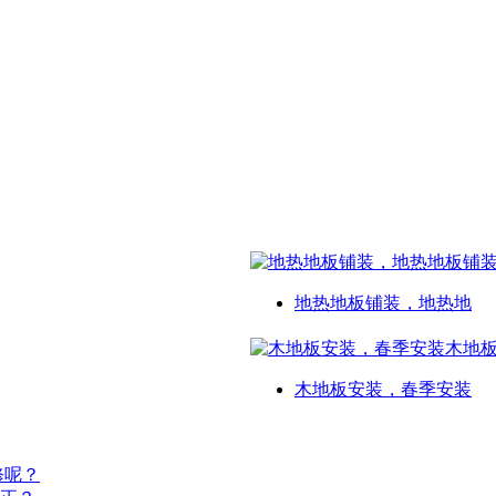
地热地板铺装，地热地
木地板安装，春季安装
修呢？