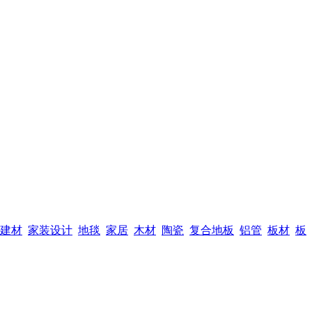
建材
家装设计
地毯
家居
木材
陶瓷
复合地板
铝管
板材
板