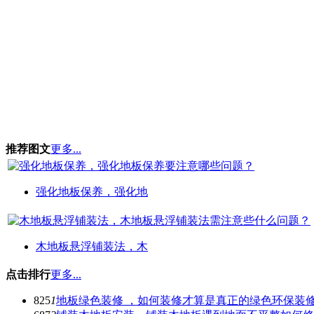
推荐图文
更多...
强化地板保养，强化地
木地板悬浮铺装法，木
点击排行
更多...
825
1
地板绿色装修 ，如何装修才算是真正的绿色环保装