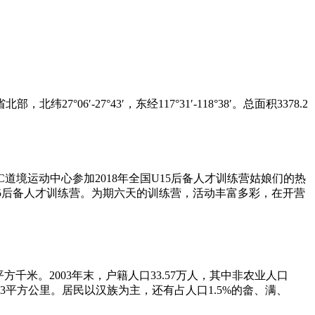
27°43′，东经117°31′-118°38′。总面积3378.2
道境运动中心参加2018年全国U15后备人才训练营姑娘们的热
15后备人才训练营。为期六天的训练营，活动丰富多彩，在开营
8.2平方千米。2003年末，户籍人口33.57万人，其中非农业人口
383平方公里。居民以汉族为主，还有占人口1.5%的畲、满、