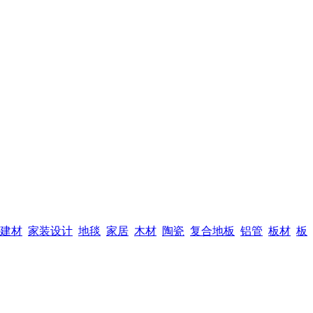
建材
家装设计
地毯
家居
木材
陶瓷
复合地板
铝管
板材
板