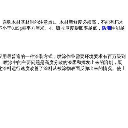
。选购木材基材时的注意点1、木材新鲜度必须高，不能有朽木
不小于0.85g每平方厘米。4、吸收厚度膨胀率越低，
防潮
性能越
应用最普遍的一种涂装方式；喷涂作业需要环境要求有百万级到
。喷涂中的主要问题是高度分散的漆雾和挥发出来的溶剂，既
化涂料运行速度改善了涂料从被涂物表面反弹出来的情况。使上