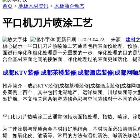
首页
>
地板木材资讯
>
木板商企动态
平口机刀片喷涂工艺
更新日期：2023-04-22 来源：
建材
核心提示：平口机刀片热喷涂工艺通常包括表面预处理、预热
面进行净化和粗化处理是十分重要的一步。净化处理的目的是
合金基材表面之间的接触面，净化处理过的表面更加活化，提
成都KTV装修|成都茶楼装修|成都酒店装修|成都网咖
推荐简介：成都KTV装修|成都茶楼装修|成都酒店装修|成都
务案例上百个，其中包括龙湖地产、远洋集团、川煤集团等大
驾护航。本文相关词条解释装修色彩与空间装修对于不同的色彩，人
平口机刀片热喷涂工艺通常包括表面预处理、预热、喷涂、涂
为了使涂层与硬质合金基材很好地结合，基材表面必须清洁且
垢，如氧化皮、油渍等。常用的方法有溶剂清洗、碱清洗加热