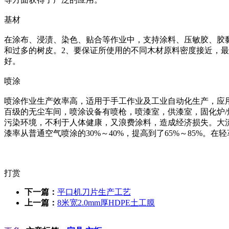
基材
在涂布、浸渍、染色、贴合等作业中，支持涂料、压敏胶、胶
和过多的树皮。2、要保证所使用的不同木材原料密度接近，最
好。
喷涂
喷涂作业生产效率高，适用于手工作业及工业自动化生产，应
百级的无尘车间，喷涂设备有喷枪，喷漆室，供漆室，固化炉
污染环境，不利于人体健康，又浪费涂料，造成经济损失。大
漆率从普通空气喷涂的30%～40%，提高到了65%～85%。
打赏
下一篇：
平口机刀片生产工艺
上一篇：
8米宽2.0mm厚HDPE土工膜