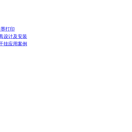
械喷墨打印
家具设计及安装
墙干挂应用案例