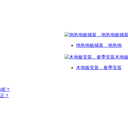
地热地板铺装，地热地
木地板安装，春季安装
修呢？
正？