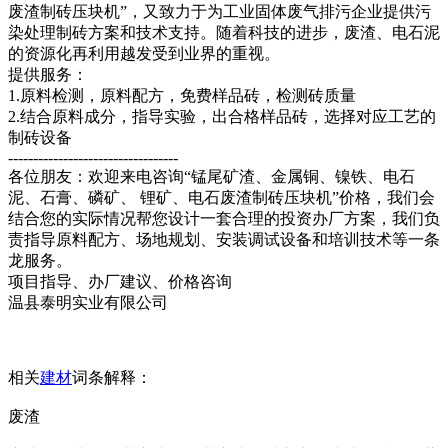
废渣制砖压块机”，又致力于为工业固体废气排污企业提供污
染处理制砖方案和技术支持。随着科技的进步，废渣、电石泥
的资源化再利用越发受到业界的重视。
提供服务：
1.原料检测，原料配方，免费样品砖，检测砖质量
2.结合原料成分，指导实验，出合格样品砖，选择对应工艺的
制砖设备
----------------------------------
各位朋友：欢迎来电咨询“锰尾矿渣、金属铜、镍铁、电石
泥、石膏、磷矿、 锂矿、电石废渣制砖压块机”价格，我们会
结合您的实际情况帮您设计一套合理的投资办厂方案，我们负
责指导原料配方、场地规划、安装调试设备和培训技术等一条
龙服务。
项目指导、办厂建议、价格咨询
温县泰明实业有限公司
相关
建材
词条解释：
废渣