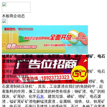
木板商企动态
锰尾矿渣、金属铜、镍铁、电石泥、石膏、磷矿、锂矿、电石
废渣制砖压块机
2023-04-12 浏览:
119
锰尾矿渣、金属铜、镍铁、电石泥、
石膏
、磷矿、锂矿、电石
废渣制砖压块机：
“锰尾矿渣、金属铜、镍铁、电石泥、石膏、磷矿、 锂矿、电
石废渣制砖压块机”，其实，工业废渣在我们的免烧砖中，起
着集料的作用，像工业废渣的种类有很多：钢矿渣、电厂的粉
煤灰、矿尾砂、化学
石灰
、建筑垃圾、磷矿、锂矿、电石废
渣，锰矿尾矿矿渣电解锰渣废渣，金属铜、镍铁、钛、钒尾矿
渣、电石泥、石膏以及建筑上的废砖等。不过，各种工业废渣