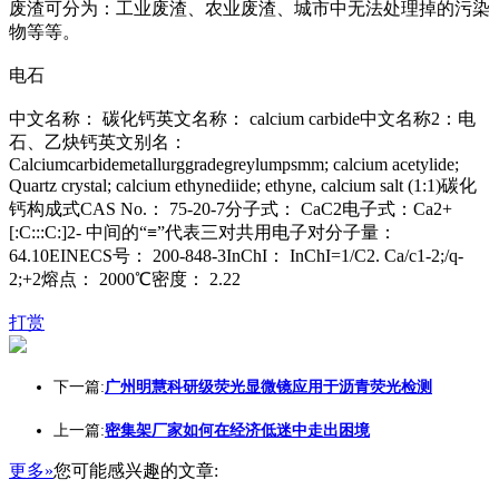
废渣可分为：工业废渣、农业废渣、城市中无法处理掉的污染
物等等。
电石
中文名称： 碳化钙英文名称： calcium carbide中文名称2：电
石、乙炔钙英文别名：
Calciumcarbideme
tallurggradegreylumpsmm; calcium acetylide;
Quartz crystal; calcium ethynediide; ethyne, calcium salt (1:1)碳化
钙构成式CAS No.： 75-20-7分子式： CaC2电子式：Ca2+
[:C:::C:]2- 中间的“≡”代表三对共用电子对分子量：
64.10EINECS号： 200-848-3InChI： InChI=1/C2. Ca/c1-2;/q-
2;+2熔点： 2000℃密度： 2.22
打赏
下一篇:
广州明慧科研级荧光显微镜应用于沥青荧光检测
上一篇:
密集架厂家如何在经济低迷中走出困境
更多»
您可能感兴趣的文章: